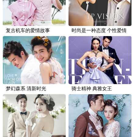
复古机车的爱情故事
时尚是一种态度 个性爱情
梦幻森系 清新时光
骑士精神 典雅女王