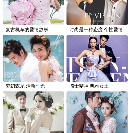
复古机车的爱情故事
时尚是一种态度 个性爱情
梦幻森系 清新时光
骑士精神 典雅女王