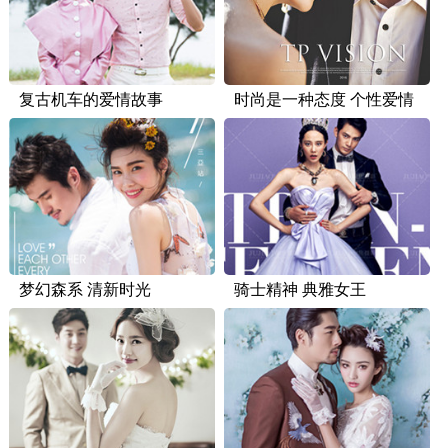
复古机车的爱情故事
时尚是一种态度 个性爱情
梦幻森系 清新时光
骑士精神 典雅女王