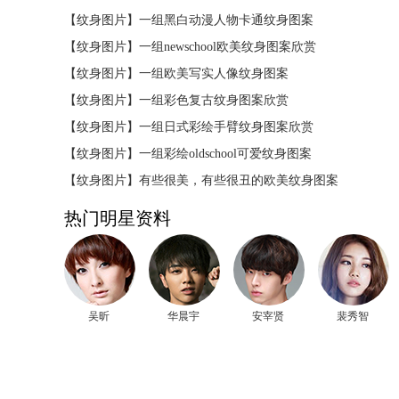
【纹身图片】
一组黑白动漫人物卡通纹身图案
【纹身图片】
一组newschool欧美纹身图案欣赏
【纹身图片】
一组欧美写实人像纹身图案
【纹身图片】
一组彩色复古纹身图案欣赏
【纹身图片】
一组日式彩绘手臂纹身图案欣赏
【纹身图片】
一组彩绘oldschool可爱纹身图案
【纹身图片】
有些很美，有些很丑的欧美纹身图案
热门明星资料
吴昕
华晨宇
安宰贤
裴秀智