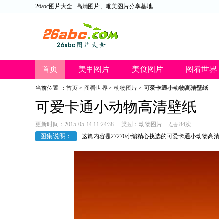
26abc图片大全--高清图片、唯美图片分享基地
首页
美甲图片
美食图片
图看世界
当前位置 ：
首页
>
图看世界
>
动物图片
>
可爱卡通小动物高清壁纸
26abc图片大全
可爱卡通小动物高清壁纸
更新时间：2015-05-14 11:24:38 类别：
动物图片
84次
点击:
图集说明：
这篇内容是27270小编精心挑选的可爱卡通小动物