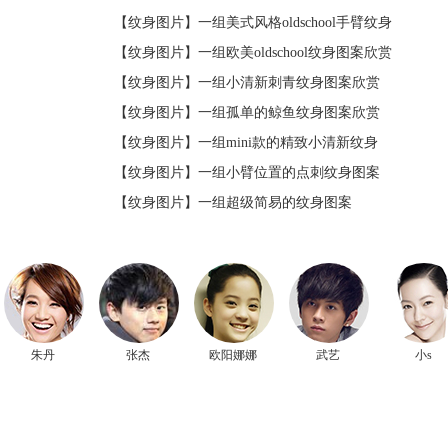
【纹身图片】
一组美式风格oldschool手臂纹身
【纹身图片】
一组欧美oldschool纹身图案欣赏
【纹身图片】
一组小清新刺青纹身图案欣赏
【纹身图片】
一组孤单的鲸鱼纹身图案欣赏
【纹身图片】
一组mini款的精致小清新纹身
【纹身图片】
一组小臂位置的点刺纹身图案
【纹身图片】
一组超级简易的纹身图案
朱丹
张杰
欧阳娜娜
武艺
小s