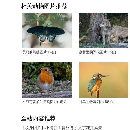
相关动物图片推荐
美丽的蝴蝶图片(19张)
森林里的野狼图片(14张)
小巧可爱的知更鸟图片(16张)
蜂鸟的特写图片(10张)
全站内容推荐
【纹身图片】
小清新手臂纹身；文字花卉风景