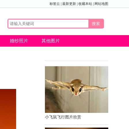
标签云
|
最新更新
|
收藏本站
|
网站地图
婚纱照片
其他图片
小飞鼠飞行图片欣赏