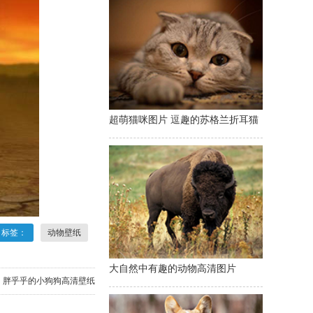
超萌猫咪图片 逗趣的苏格兰折耳猫
标签：
动物壁纸
大自然中有趣的动物高清图片
：
胖乎乎的小狗狗高清壁纸