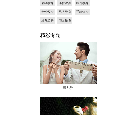
彩绘纹身
小臂纹身
胸部纹身
女性纹身
男人纹身
手稿纹身
线条纹身
花朵纹身
精彩专题
婚纱照