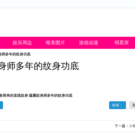
娱乐周边
唯美图片
游戏动漫
明星库
身师多年的纹身功底
纹身师多年的纹身功底
标签：
下一篇：
小