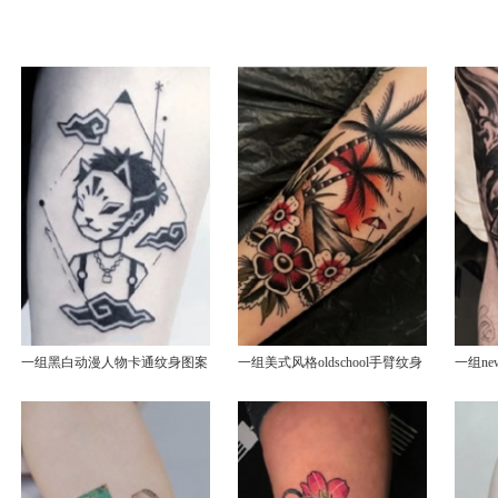
一组黑白动漫人物卡通纹身图案
一组美式风格oldschool手臂纹身
一组ne
赏