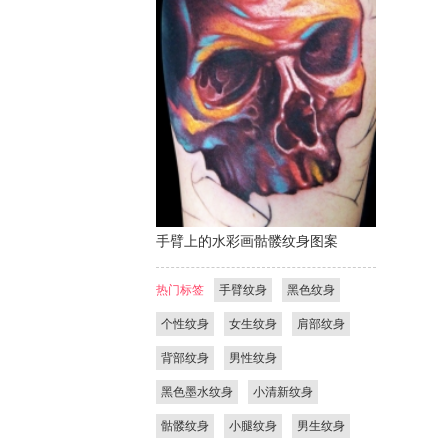
手臂上的水彩画骷髅纹身图案
热门标签
手臂纹身
黑色纹身
个性纹身
女生纹身
肩部纹身
背部纹身
男性纹身
黑色墨水纹身
小清新纹身
骷髅纹身
小腿纹身
男生纹身