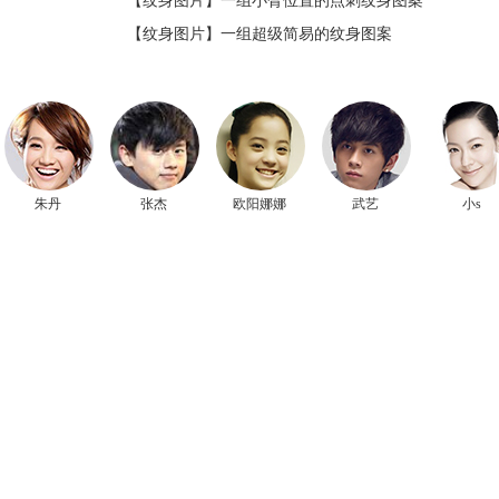
【纹身图片】
一组小臂位置的点刺纹身图案
【纹身图片】
一组超级简易的纹身图案
朱丹
张杰
欧阳娜娜
武艺
小s