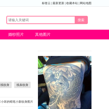
标签云
|
最新更新
|
收藏本站
|
网站地图
婚纱照片
其他图片
直线纹身
线条纹身
坏小坏的蜡笔小新纹身图片