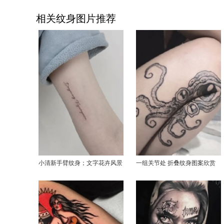
相关纹身图片推荐
小清新手臂纹身；文字花卉风景
一组关节处 折叠纹身图案欣赏