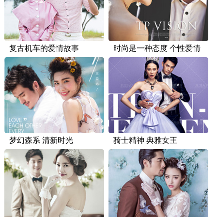
复古机车的爱情故事
时尚是一种态度 个性爱情
梦幻森系 清新时光
骑士精神 典雅女王