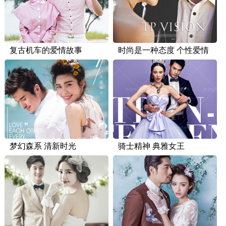
复古机车的爱情故事
时尚是一种态度 个性爱情
梦幻森系 清新时光
骑士精神 典雅女王