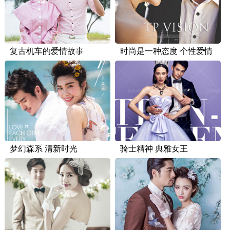
复古机车的爱情故事
时尚是一种态度 个性爱情
梦幻森系 清新时光
骑士精神 典雅女王