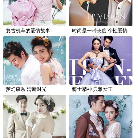
复古机车的爱情故事
时尚是一种态度 个性爱情
梦幻森系 清新时光
骑士精神 典雅女王