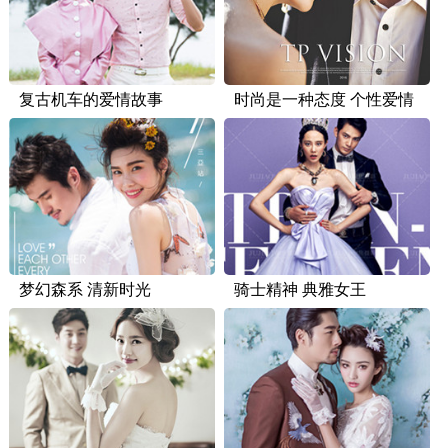
复古机车的爱情故事
时尚是一种态度 个性爱情
梦幻森系 清新时光
骑士精神 典雅女王