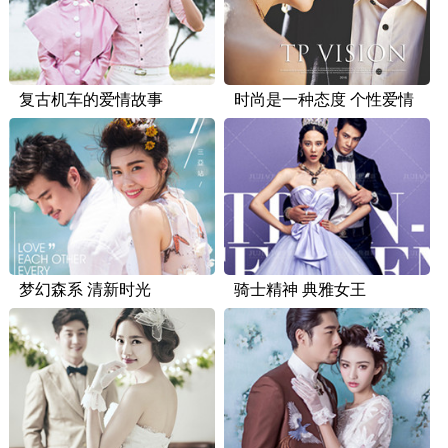
复古机车的爱情故事
时尚是一种态度 个性爱情
梦幻森系 清新时光
骑士精神 典雅女王