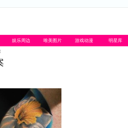
娱乐周边
唯美图片
游戏动漫
明星库
案
案