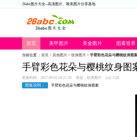
26abc图片大全--高清图片、唯美图片分享基地
首页
美甲图片
美食图片
图看世界
当前位置 ：
首页
>
其他图片
>
纹身图片
>
手臂彩色花朵与樱桃纹身图
26abc图片大全
手臂彩色花朵与樱桃纹身图
更新时间：2017-09-01 04:21:20 类别：
纹身图片
15次
点击:
图集说明：
手臂彩色花朵与樱桃纹身图案