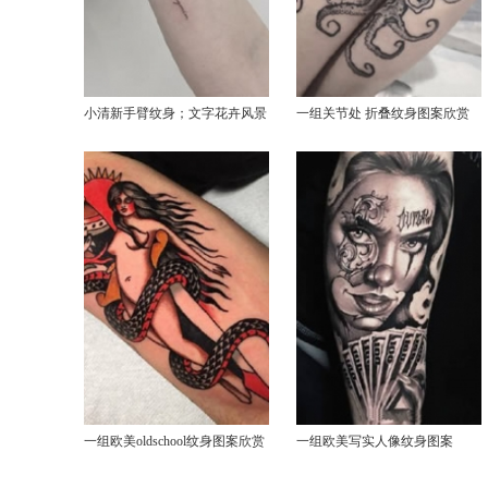
小清新手臂纹身；文字花卉风景
一组关节处 折叠纹身图案欣赏
一组欧美oldschool纹身图案欣赏
一组欧美写实人像纹身图案