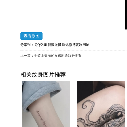
查看原图
分享到：
QQ空间
新浪微博
腾讯微博
复制网址
上一篇：
手臂上美丽的女孩彩绘纹身图案
相关纹身图片推荐