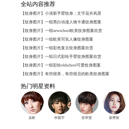
全站内容推荐
【纹身图片】
小清新手臂纹身；文字花卉风景
【纹身图片】
一组黑白动漫人物卡通纹身图案
【纹身图片】
一组newschool欧美纹身图案欣赏
【纹身图片】
一组欧美写实人像纹身图案
【纹身图片】
一组彩色复古纹身图案欣赏
【纹身图片】
一组日式彩绘手臂纹身图案欣赏
【纹身图片】
一组彩绘oldschool可爱纹身图案
【纹身图片】
有些很美，有些很丑的欧美纹身图案
热门明星资料
吴昕
华晨宇
安宰贤
裴秀智