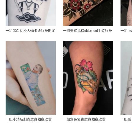
一组黑白动漫人物卡通纹身图案
一组美式风格oldschool手臂纹身
一组ne
赏
一组小清新刺青纹身图案欣赏
一组彩色复古纹身图案欣赏
一组孤