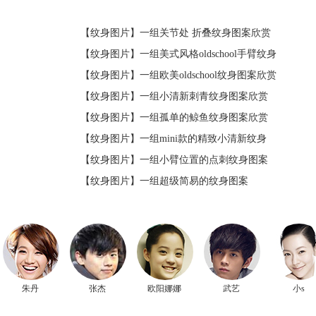
【纹身图片】
一组关节处 折叠纹身图案欣赏
【纹身图片】
一组美式风格oldschool手臂纹身
【纹身图片】
一组欧美oldschool纹身图案欣赏
【纹身图片】
一组小清新刺青纹身图案欣赏
【纹身图片】
一组孤单的鲸鱼纹身图案欣赏
【纹身图片】
一组mini款的精致小清新纹身
【纹身图片】
一组小臂位置的点刺纹身图案
【纹身图片】
一组超级简易的纹身图案
朱丹
张杰
欧阳娜娜
武艺
小s