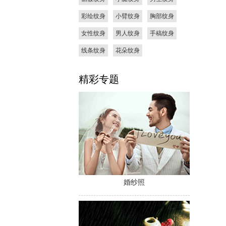
彩绘纹身
小臂纹身
胸部纹身
女性纹身
男人纹身
手稿纹身
线条纹身
花朵纹身
精彩专题
婚纱照