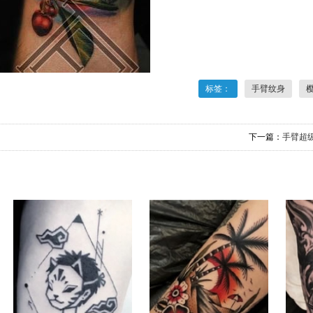
标签：
手臂纹身
下一篇：
手臂超