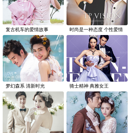
复古机车的爱情故事
时尚是一种态度 个性爱情
梦幻森系 清新时光
骑士精神 典雅女王