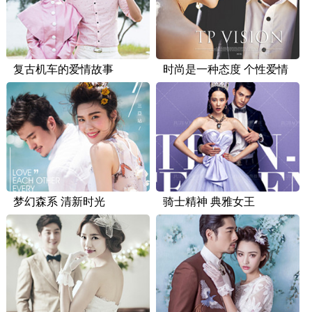
复古机车的爱情故事
时尚是一种态度 个性爱情
梦幻森系 清新时光
骑士精神 典雅女王