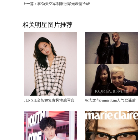
上一篇：
蒋劲夫空军制服照曝光表情冷峻
相关明星图片推荐
JENNIE金智妮复古风性感写真
权志龙与Jennie Kim人气歌谣后
台认证照公开