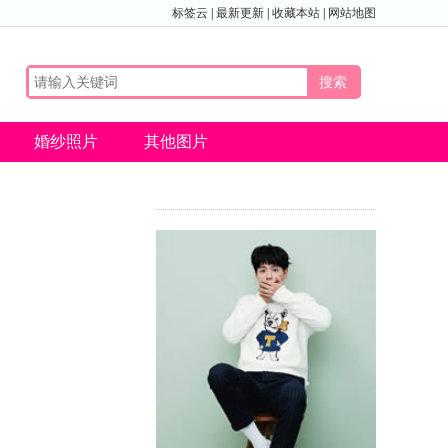
标签云
|
最新更新
|
收藏本站
|
网站地图
婚纱照片
其他图片