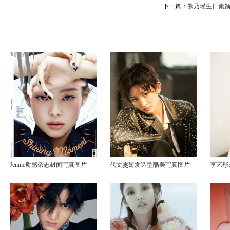
下一篇：
熊乃瑾生日素颜
Jennie质感杂志封面写真图片
代文雯短发造型酷美写真图片
李艺彤