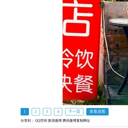
1
2
3
4
下一页
查看原图
分享到：
QQ空间
新浪微博
腾讯微博
复制网址