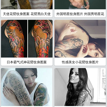
天使花臂纹身图案 花臂黑白天使
外国明星纹身图片 外国男明星花
航
纹身刺青个性独特
臂纹身身材迷人
日本霸气式神花臂纹身图案
性感美女小花臂纹身图片
图
全