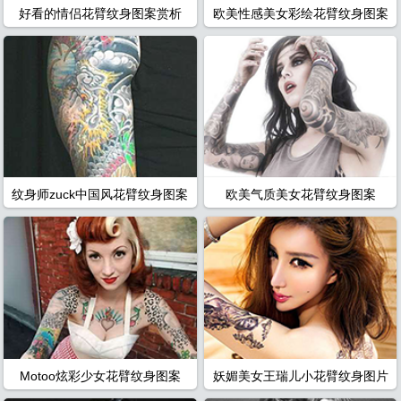
好看的情侣花臂纹身图案赏析
欧美性感美女彩绘花臂纹身图案
纹身师zuck中国风花臂纹身图案
欧美气质美女花臂纹身图案
Motoo炫彩少女花臂纹身图案
妖媚美女王瑞儿小花臂纹身图片
片