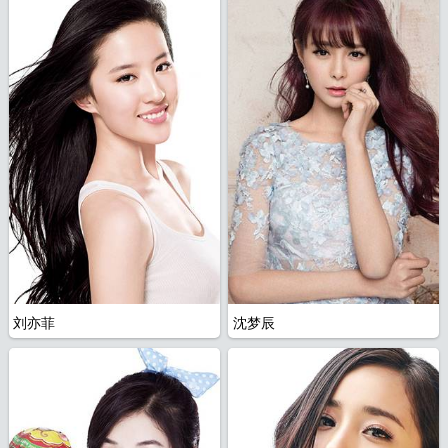
航
刘亦菲
沈梦辰
图
全