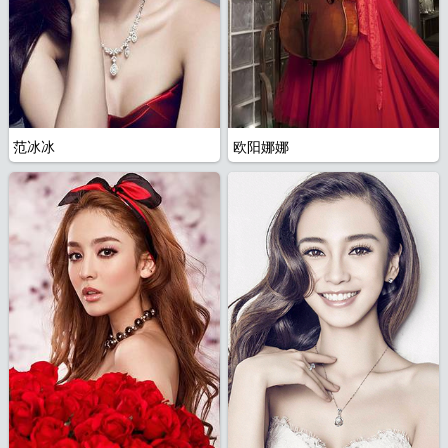
范冰冰
欧阳娜娜