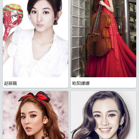
赵丽颖
欧阳娜娜