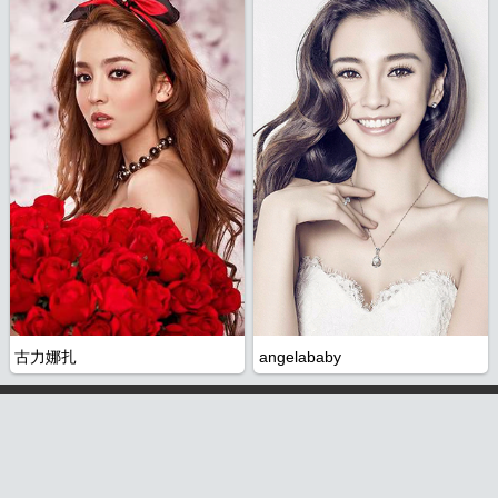
全
古力娜扎
angelababy
©2012 中国最大的图库大全，分享高清、唯美的图片，尽在
26abc图片
大全
请记住我们的网址 www.26abc.com