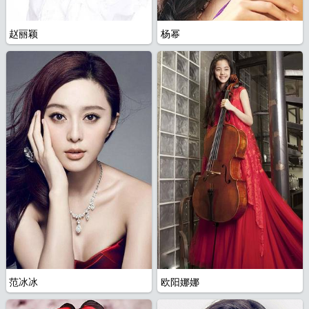
大
赵丽颖
杨幂
范冰冰
欧阳娜娜