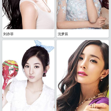
刘亦菲
沈梦辰